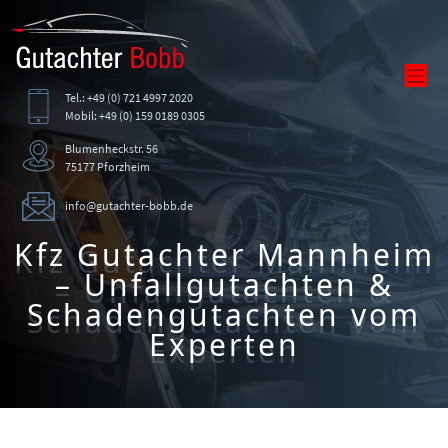
Tel.: +49 (0) 721 4997 2020
Mobil: +49 (0) 159 0189 0305
Blumenheckstr. 56
75177 Pforzheim
info@gutachter-bobb.de
Kfz Gutachter Mannheim
– Unfallgutachten &
Schadengutachten vom
Experten