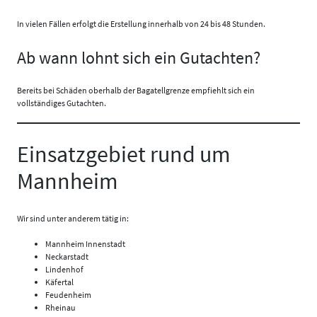
In vielen Fällen erfolgt die Erstellung innerhalb von 24 bis 48 Stunden.
Ab wann lohnt sich ein Gutachten?
Bereits bei Schäden oberhalb der Bagatellgrenze empfiehlt sich ein
vollständiges Gutachten.
Einsatzgebiet rund um
Mannheim
Wir sind unter anderem tätig in:
Mannheim Innenstadt
Neckarstadt
Lindenhof
Käfertal
Feudenheim
Rheinau