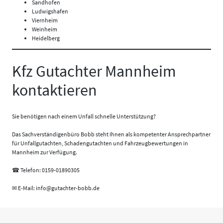
Sandhofen
Ludwigshafen
Viernheim
Weinheim
Heidelberg
Kfz Gutachter Mannheim
kontaktieren
Sie benötigen nach einem Unfall schnelle Unterstützung?
Das Sachverständigenbüro Bobb steht Ihnen als kompetenter Ansprechpartner
für Unfallgutachten, Schadengutachten und Fahrzeugbewertungen in
Mannheim zur Verfügung.
☎ Telefon:
0159-01890305
✉ E-Mail: info@gutachter-bobb.de