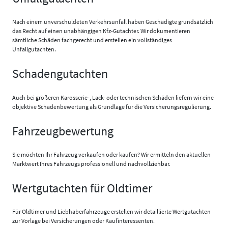
Nach einem unverschuldeten Verkehrsunfall haben Geschädigte grundsätzlich
das Recht auf einen unabhängigen Kfz-Gutachter. Wir dokumentieren
sämtliche Schäden fachgerecht und erstellen ein vollständiges
Unfallgutachten.
Schadengutachten
Auch bei größeren Karosserie-, Lack- oder technischen Schäden liefern wir eine
objektive Schadenbewertung als Grundlage für die Versicherungsregulierung.
Fahrzeugbewertung
Sie möchten Ihr Fahrzeug verkaufen oder kaufen? Wir ermitteln den aktuellen
Marktwert Ihres Fahrzeugs professionell und nachvollziehbar.
Wertgutachten für Oldtimer
Für Oldtimer und Liebhaberfahrzeuge erstellen wir detaillierte Wertgutachten
zur Vorlage bei Versicherungen oder Kaufinteressenten.