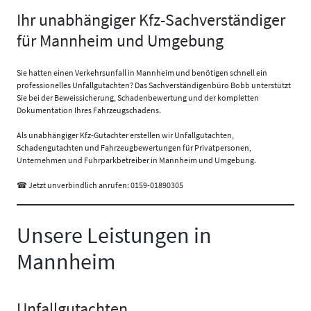
Ihr unabhängiger Kfz-Sachverständiger
für Mannheim und Umgebung
Sie hatten einen Verkehrsunfall in Mannheim und benötigen schnell ein
professionelles Unfallgutachten? Das Sachverständigenbüro Bobb unterstützt
Sie bei der Beweissicherung, Schadenbewertung und der kompletten
Dokumentation Ihres Fahrzeugschadens.
Als unabhängiger Kfz-Gutachter erstellen wir Unfallgutachten,
Schadengutachten und Fahrzeugbewertungen für Privatpersonen,
Unternehmen und Fuhrparkbetreiber in Mannheim und Umgebung.
☎ Jetzt unverbindlich anrufen:
0159-01890305
Unsere Leistungen in
Mannheim
Unfallgutachten